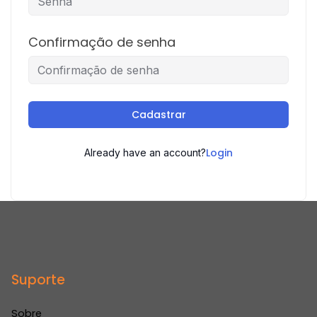
Confirmação de senha
Cadastrar
Login
Already have an account?
Suporte
Sobre